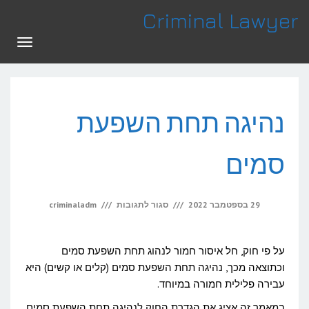
לתוכן
Criminal Lawyer
תפריט
נהיגה תחת השפעת
סמים
על
29 בספטמבר 2022
סגור לתגובות
criminaladm
נהיגה
תחת
על פי חוק, חל איסור חמור לנהוג תחת השפעת סמים
השפעת
וכתוצאה מכך, נהיגה תחת השפעת סמים (קלים או קשים) היא
עבירה פלילית חמורה במיוחד.
סמים
במאמר זה אציג את הגדרת החוק לנהיגה תחת השפעת סמים