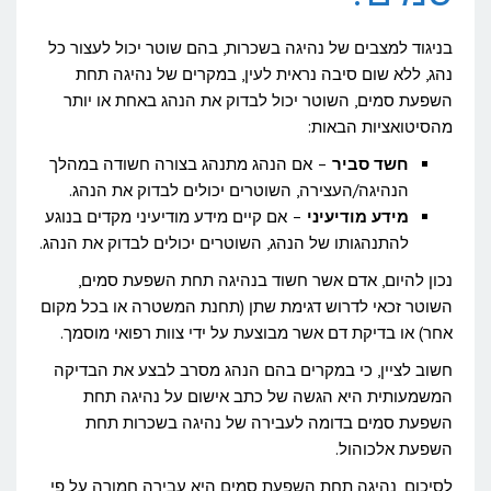
בניגוד למצבים של נהיגה בשכרות, בהם שוטר יכול לעצור כל
נהג, ללא שום סיבה נראית לעין, במקרים של נהיגה תחת
השפעת סמים, השוטר יכול לבדוק את הנהג באחת או יותר
מהסיטואציות הבאות:
חשד סביר
– אם הנהג מתנהג בצורה חשודה במהלך
הנהיגה/העצירה, השוטרים יכולים לבדוק את הנהג.
מידע מודיעיני
– אם קיים מידע מודיעיני מקדים בנוגע
להתנהגותו של הנהג, השוטרים יכולים לבדוק את הנהג.
נכון להיום, אדם אשר חשוד בנהיגה תחת השפעת סמים,
השוטר זכאי לדרוש דגימת שתן (תחנת המשטרה או בכל מקום
אחר) או בדיקת דם אשר מבוצעת על ידי צוות רפואי מוסמך.
חשוב לציין, כי במקרים בהם הנהג מסרב לבצע את הבדיקה
המשמעותית היא הגשה של כתב אישום על נהיגה תחת
השפעת סמים בדומה לעבירה של נהיגה בשכרות תחת
השפעת אלכוהול.
לסיכום, נהיגה תחת השפעת סמים היא עבירה חמורה על פי