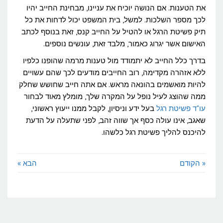
את הטענות. אם הנושה יוכיח את עניינו, מבחינת החייב יהיו
לכך מספר השלכות. למשל, בית המשפט יכול לדחות את כל
תיק פשיטת הרגל או להטיל על החייב קנס, זאת בנוסף לכתב
האישום אשר יגרוג כאמור, מלבד זאת, עונשים נוספים.
בדרך כלל החייב לא יתמודד מול טענות מרמה שהופנו כלפיו
ללא אזהרה מקדימה, רוב החייבים מודעים לכך שהם עשויים
להיות מואשמים בהונאה מראש. אם אתה חייב שחושש שחלק
ממה שהוצג לעיל נופל על המקרה שלך, מומלץ מאוד לבחור
עו"ד פשיטת רגל
בעל ידע וניסיון, לקבל ממנו ייעוץ ראשוני,
שאגב, אינו עולה כסף אך שווה זהב, לפני שתעלה על הדעת
להיכנס להליך פשיטת רגל כלשהו.
« הקודם
הבא »