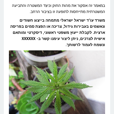
במאמר זה אסקור את מהות החוק וכיצד המשטרה והתביעה
מותר
המשטרתית מתייחסות לתופעה זו בציבור הרחב.
או
משרד עו"ד ישראל ישראלי מתמחה בייצוג חשודים
אסור?
ונאשמים בעבירות גידול, צריכה או הפצת סמים בפריסה
ארצית. לקבלת ייעוץ משפטי ראשוני, דיסקרטי ומותאם
אישית לצרכים, ניתן ליצור עימנו קשר ב- XXXXXX
ונשמח לעמוד לרשותך.