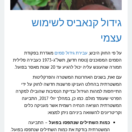
גידול קנאביס לשימוש
עצמי
על פי החוק היבש,
עבירת גידול סמים
מוגדרת בפקודת
הסמים המסוכנים (נוסח חדש), תשל"ג-1973 כעבירה פלילית
חמורה שהעונש עליה יכול להגיע עד 20 שנות מאסר בפועל.
עם זאת, בשנים האחרונות המשטרה והפרקליטות
המשטרתית בהחלט העניקו פרשנות חדשה לחוק על ידי
התייחסות למהות הגידול ובדיקת הנסיבות שהובילו למקרה
הפרטי שעומד מולם. כמו כן, במהלך יולי 2017, התביעה
המשטרתית הוציאה הנחיה רשמית אשר מעניקה כלים
וקריטריונים להשוואה ביניהם ניתן למצוא:
כמות השתילים שנתפסו בפועל
– התביעה
המשטרתית בודקת את כמות השתילים שנתפסו בפועל.