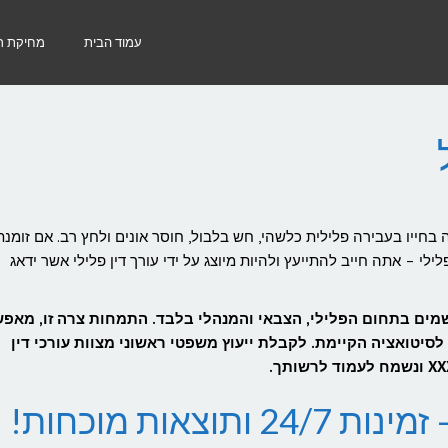
עמוד הבית
מחיקת רי
חייו בעבירה פלילית כלשהי, חש בלבול, חוסר אונים ולחץ רב. אם זומנת
י – אתה חייב להתייעץ ולהיות מיוצג על ידי עורך דין פלילי אשר ידאג
שמים בתחום הפלילי, הצבאי והמנהלי בלבד. התמחות צרה זו, מאפ
יטואציה הקיימת. לקבלת ייעוץ משפטי ראשוני מצוות עורכי דין
וצאות מוכחות!