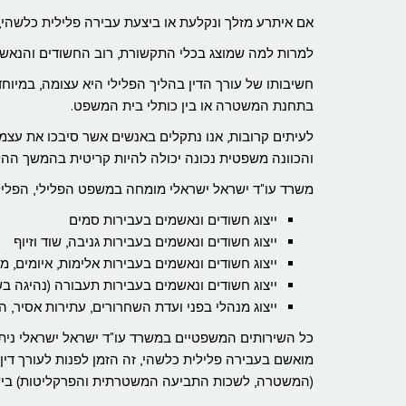
אם איתרע מזלך ונקלעת או ביצעת עבירה פלילית כלשהי,
למרות למה שמוצג בכלי התקשורת, רוב החשודים והנאשמ
חשיבותו של עורך הדין בהליך הפלילי היא עצומה, במיו
בתחנת המשטרה או בין כותלי בית המשפט.
לעיתים קרובות, אנו נתקלים באנשים אשר סיבכו את עצמ
והכוונה משפטית נכונה יכולה להיות קריטית בהמשך ההלי
משרד עו"ד ישראל ישראלי מומחה במשפט הפלילי, הפלילי
ייצוג חשודים ונאשמים בעבירות סמים
ייצוג חשודים ונאשמים בעבירות גניבה, שוד וזיוף
ייצוג חשודים ונאשמים בעבירות אלימות, איומים, מין
ייצוג חשודים ונאשמים בעבירות תעבורה (נהיגה בשכ
ייצוג מנהלי בפני ועדת השחרורים, עתירות אסיר, ה
מואשם בעבירה פלילית כלשהי, זה הזמן לפנות לעורך דין
(המשטרה, לשכות התביעה המשטרתית והפרקליטות) ביש