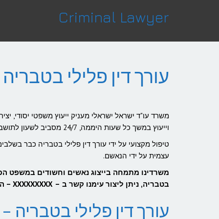
לתוכן
Criminal Lawyer
עורך דין פלילי בטבריה
משרד עו"ד ישראל ישראלי מעניק ייעוץ משפטי יסודי, יציר
וייעוץ במשך כל שעות היממה, 24/7 מסביב לשעון לתושבי טבריה והסביבה.
טיפול מקצועי על ידי עורך דין פלילי בטבריה כבר בשלב
עצמית על ידי הנאשם.
משרדינו מתמחה בייצוג נאשים וחשודים במשפט הפלי
בטבריה, ניתן ליצור עימנו קשר ב – XXXXXXXXX – השירות המשפטי הראשוני ניתן ללא כל התחייבות מצידך!