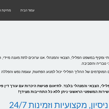
עמוד הבית
מחיקת רי
תי ומקיף במשפט הפלילי, הצבאי והמנהלי. אנו ערוכים לתת מענה מיידי, ה
ים המוקדמים של ההליך הפלילי יכול למנוע הפתעות, עוגמת נפש והפללה
לי, הצבאי והמנהלי בלבד. לתיאום פגישת היכרות עם עורך דין פל
עורך דין פלילי בטבריה – ניסיון, מקצועיות וזמינות 24/7