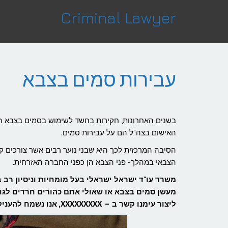
לתוכן
Criminal Lawyer
עבירות סמים בצבא
האישום בצה"ל הם על עבירות סמים.
הסיבה המרכזית לכך היא שבני נוער רבים אשר צורכים ק
הצבאי במהלך- פני הצבא הן כפני החברה האזרחית.
משרד עו"ד ישראל ישראלי בעל מומחיות וניסיון רב
מעשן סמים בצבא או שאולי אתם כהורים חרדים לגו
ליצור עימנו קשר ב – XXXXXXXXX, אנו נשמח להעניק ייעוץ משפטי ראשוני, ללא כל התחייבות.