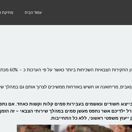
עמוד הבית
מחיקת רי
בשנים האחרונות, חקירות בחשד לשימוש בסמים בצבא הן החקירות הצבאיות השכיחות ביותר כא
נאביס, מריחואנה או חשיש באזרחות ממשיכים לצרוך אותם גם במהלך שי
 בייצוג חשודים ונאשמים בעבירות סמים קלות וקשות כאחד. אם נת
רל ילדיכם אשר נתפס מעשן סמים במהלך שירותי הצבאי – זה הזמן