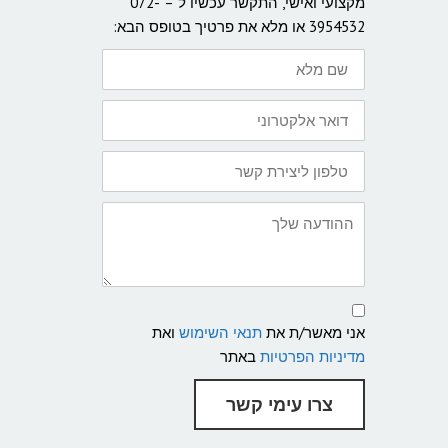
מקצועי ואישי, התקשר עכשיו ל – 072-
3954532 או מלא את פרטיך בטופס הבא:
שם
מלא
דואר
אלקטרוני
טלפון
ליצירת
קשר:
ההודעה
שלך
תנאי
שימוש
אני מאשר/ת את
תנאי השימוש
ואת
ומדיניות
פרטיות
מדיניות הפרטיות
באתר
צרו עימי קשר