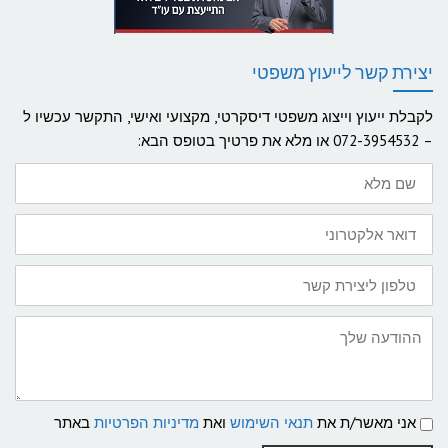
יצירת קשר לייעוץ משפטי
לקבלת ייעוץ וייצוג משפטי דיסקרטי, מקצועי ואישי, התקשר עכשיו ל
– 072-3954532 או מלא את פרטיך בטופס הבא:
שם
מלא
דואר
אלקטרוני
טלפון
ליצירת
קשר:
ההודעה
שלך
תנאי
אני מאשר/ת את
תנאי השימוש
ואת
מדיניות הפרטיות
באתר
שימוש
ומדיניות