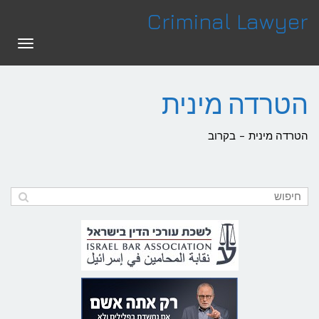
לתוכן
Criminal Lawyer
תפריט
הטרדה מינית
הטרדה מינית – בקרוב